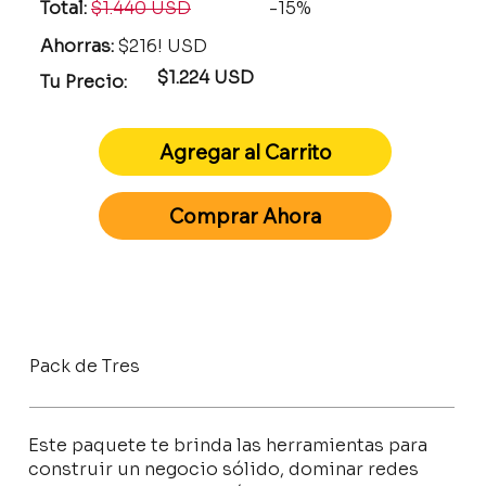
Total:
$1.440 USD
-15%
Ahorras:
$216! USD
$1.224 USD
Tu Precio:
Agregar al Carrito
Comprar Ahora
Pack de Tres
Este paquete te brinda las herramientas para
construir un negocio sólido, dominar redes