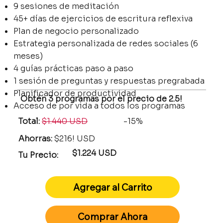
9 sesiones de meditación
45+ días de ejercicios de escritura reflexiva
Plan de negocio personalizado
Estrategia personalizada de redes sociales (6
meses)
4 guías prácticas paso a paso
1 sesión de preguntas y respuestas pregrabada
Planificador de productividad
Obtén 3 programas por el precio de 2.5!
Acceso de por vida a todos los programas
Total:
$1.440 USD
-15%
Ahorras:
$216! USD
$1.224 USD
Tu Precio:
Agregar al Carrito
Comprar Ahora