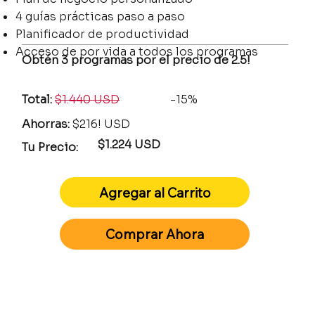
4 guías prácticas paso a paso
Planificador de productividad
Acceso de por vida a todos los programas
Obtén 3 programas por el precio de 2.5!
Total:
$1.440 USD
-15%
Ahorras:
$216! USD
$1.224 USD
Tu Precio:
Agregar al Carrito
Comprar Ahora