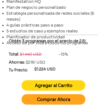
Manifestation HQ
Plan de negocio personalizado
Estrategia personalizada de redes sociales (6
meses)
4 guías prácticas paso a paso
5 estudios de caso y ejemplos reales
Planificador de productividad
Obtén 3 programas por el precio de 2.5!
Acceso de por vida a todos los programas
Total:
$1.440 USD
-15%
Ahorras:
$216! USD
$1.224 USD
Tu Precio:
Agregar al Carrito
Comprar Ahora