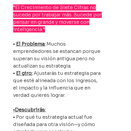
“El Crecimiento de Siete Cifras no
sucede por trabajar más. Sucede por
pensar en grande y moverse con
inteligencia.”
▪
El Problema:
Muchos
emprendedores se estancan porque
superan su visión antigua pero no
actualizan su estrategia.
▪
El giro:
Ajustarás tu estrategia para
que esté alineada con los ingresos,
el impacto y la influencia que en
verdad quieres lograr.
▪Descubrirás:
▪ Por qué tu estrategia actual fue
diseñada para otra visión—y cómo